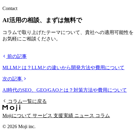
Contact
AI活用の相談、まずは無料で
コラムで取り上げたテーマについて、貴社への適用可能性を
お気軽にご相談ください。
無料相談する
前の記事
MLLMとは？LLMとの違いから開発方法や費用について
次の記事
AI時代のSEO、GEO/GAOとは？対策方法や費用について
コラム一覧に戻る
Mojiについて
サービス
支援実績
ニュース
コラム
© 2026 Moji inc.