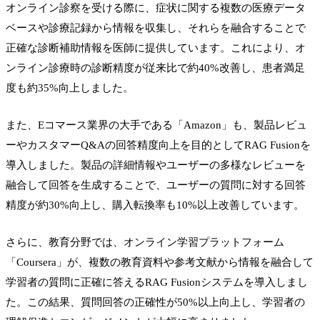
オンライン診察を受ける際に、症状に関する複数の医療データ
ベースや診療記録から情報を収集し、それらを融合することで
正確な診断補助情報を医師に提供しています。これにより、オ
ンライン診療時の診断精度が従来比で約40%改善し、患者満足
度も約35%向上しました。
また、Eコマース業界の大手である「Amazon」も、製品レビュ
ーやカスタマーQ&Aの回答精度向上を目的としてRAG Fusionを
導入しました。製品の詳細情報やユーザーの多様なレビューを
融合して回答を生成することで、ユーザーの質問に対する回答
精度が約30%向上し、購入転換率も10%以上改善しています。
さらに、教育分野では、オンライン学習プラットフォーム
「Coursera」が、複数の教育資料や参考文献から情報を融合して
学習者の質問に正確に答えるRAG Fusionシステムを導入しまし
た。この結果、質問回答の正確性が50%以上向上し、学習者の