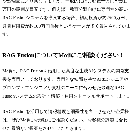
や処理量により異なりますが、一般的には月額数十万円〜数百
万円の範囲が目安です。例えば、教育分野向けに専門性の高い
RAG Fusionシステムを導入する場合、初期投資が約2500万円、
月間運用費が約100万円前後というケースが多く報告されていま
す。
RAG FusionについてMojiにご相談ください！
Mojiは、RAG Fusionを活用した高度な生成AIシステムの開発支
援を専門としております。専門的な知識を持つAIエンジニアや
プロンプトエンジニアが貴社のニーズに合わせた最適なRAG
Fusionシステムの設計・構築・運用をトータルサポートします。
RAG Fusionを活用して情報精度と網羅性を向上させたい企業様
は、ぜひMojiにお気軽にご相談ください。お客様の課題に合わ
せた最適なご提案をさせていただきます。