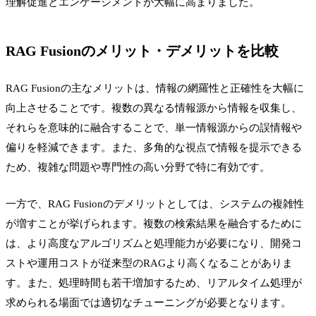
理解促進とエンゲージメントが大幅に高まりました。
RAG Fusionのメリット・デメリットを比較
RAG Fusionの主なメリットは、情報の網羅性と正確性を大幅に
向上させることです。複数の異なる情報源から情報を収集し、
それらを意味的に融合することで、単一情報源からの誤情報や
偏りを軽減できます。また、多角的な視点で情報を提示できる
ため、複雑な問題や専門性の高い分野で特に有効です。
一方で、RAG Fusionのデメリットとしては、システムの複雑性
が増すことが挙げられます。複数の検索結果を融合するために
は、より高度なアルゴリズムと処理能力が必要になり、開発コ
ストや運用コストが従来型のRAGより高くなることがありま
す。また、処理時間も若干増加するため、リアルタイム処理が
求められる場面では適切なチューニングが必要となります。