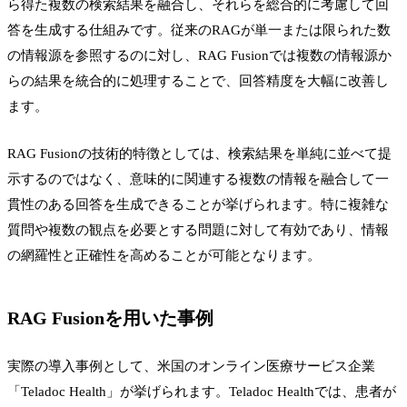
ら得た複数の検索結果を融合し、それらを総合的に考慮して回
答を生成する仕組みです。従来のRAGが単一または限られた数
の情報源を参照するのに対し、RAG Fusionでは複数の情報源か
らの結果を統合的に処理することで、回答精度を大幅に改善し
ます。
RAG Fusionの技術的特徴としては、検索結果を単純に並べて提
示するのではなく、意味的に関連する複数の情報を融合して一
貫性のある回答を生成できることが挙げられます。特に複雑な
質問や複数の観点を必要とする問題に対して有効であり、情報
の網羅性と正確性を高めることが可能となります。
RAG Fusionを用いた事例
実際の導入事例として、米国のオンライン医療サービス企業
「Teladoc Health」が挙げられます。Teladoc Healthでは、患者が