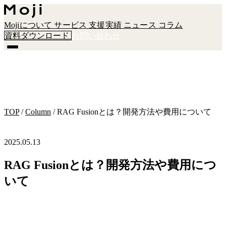
Mojiについて
サービス
支援実績
ニュース
コラム
資料ダウンロード
お問い合わせ
TOP
/
Column
/
RAG Fusionとは？開発方法や費用について
2025.05.13
RAG Fusionとは？開発方法や費用につ
いて