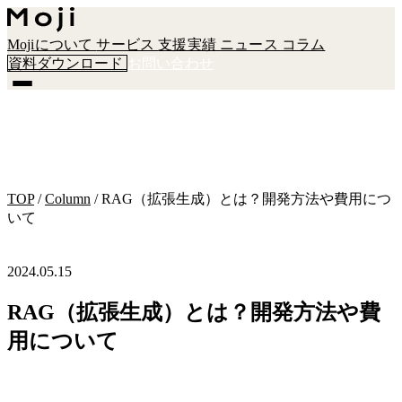
Mojiについて
サービス
支援実績
ニュース
コラム
資料ダウンロード
お問い合わせ
TOP
/
Column
/
RAG（拡張生成）とは？開発方法や費用につ
いて
2024.05.15
RAG（拡張生成）とは？開発方法や費
用について