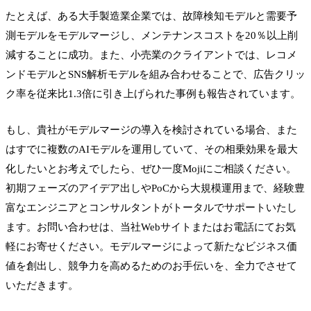
たとえば、ある大手製造業企業では、故障検知モデルと需要予
測モデルをモデルマージし、メンテナンスコストを20％以上削
減することに成功。また、小売業のクライアントでは、レコメ
ンドモデルとSNS解析モデルを組み合わせることで、広告クリッ
ク率を従来比1.3倍に引き上げられた事例も報告されています。
もし、貴社がモデルマージの導入を検討されている場合、また
はすでに複数のAIモデルを運用していて、その相乗効果を最大
化したいとお考えでしたら、ぜひ一度Mojiにご相談ください。
初期フェーズのアイデア出しやPoCから大規模運用まで、経験豊
富なエンジニアとコンサルタントがトータルでサポートいたし
ます。お問い合わせは、当社Webサイトまたはお電話にてお気
軽にお寄せください。モデルマージによって新たなビジネス価
値を創出し、競争力を高めるためのお手伝いを、全力でさせて
いただきます。