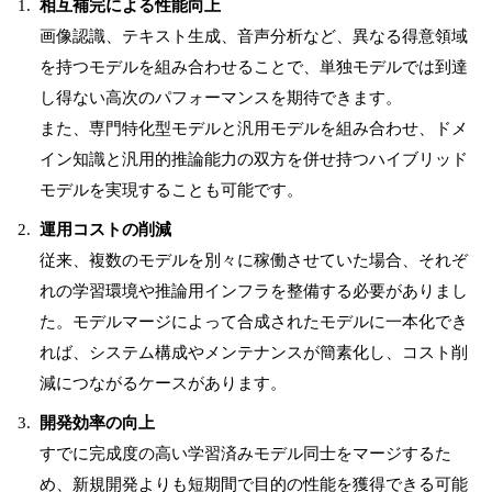
相互補完による性能向上
画像認識、テキスト生成、音声分析など、異なる得意領域
を持つモデルを組み合わせることで、単独モデルでは到達
し得ない高次のパフォーマンスを期待できます。
また、専門特化型モデルと汎用モデルを組み合わせ、ドメ
イン知識と汎用的推論能力の双方を併せ持つハイブリッド
モデルを実現することも可能です。
運用コストの削減
従来、複数のモデルを別々に稼働させていた場合、それぞ
れの学習環境や推論用インフラを整備する必要がありまし
た。モデルマージによって合成されたモデルに一本化でき
れば、システム構成やメンテナンスが簡素化し、コスト削
減につながるケースがあります。
開発効率の向上
すでに完成度の高い学習済みモデル同士をマージするた
め、新規開発よりも短期間で目的の性能を獲得できる可能