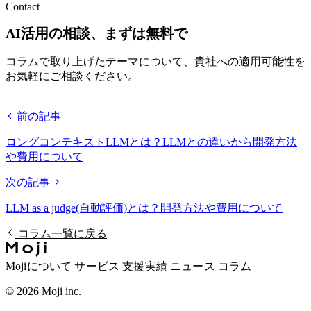
Contact
AI活用の相談、まずは無料で
コラムで取り上げたテーマについて、貴社への適用可能性を
お気軽にご相談ください。
無料相談する
前の記事
ロングコンテキストLLMとは？LLMとの違いから開発方法
や費用について
次の記事
LLM as a judge(自動評価)とは？開発方法や費用について
コラム一覧に戻る
Mojiについて
サービス
支援実績
ニュース
コラム
© 2026 Moji inc.