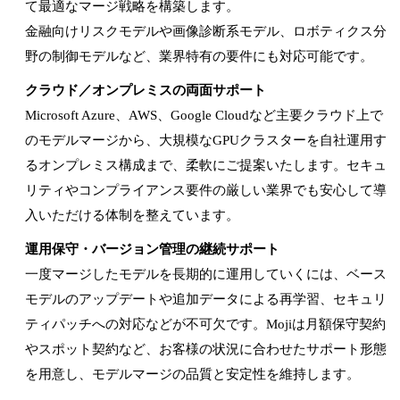
て最適なマージ戦略を構築します。
金融向けリスクモデルや画像診断系モデル、ロボティクス分
野の制御モデルなど、業界特有の要件にも対応可能です。
クラウド／オンプレミスの両面サポート
Microsoft Azure、AWS、Google Cloudなど主要クラウド上で
のモデルマージから、大規模なGPUクラスターを自社運用す
るオンプレミス構成まで、柔軟にご提案いたします。セキュ
リティやコンプライアンス要件の厳しい業界でも安心して導
入いただける体制を整えています。
運用保守・バージョン管理の継続サポート
一度マージしたモデルを長期的に運用していくには、ベース
モデルのアップデートや追加データによる再学習、セキュリ
ティパッチへの対応などが不可欠です。Mojiは月額保守契約
やスポット契約など、お客様の状況に合わせたサポート形態
を用意し、モデルマージの品質と安定性を維持します。