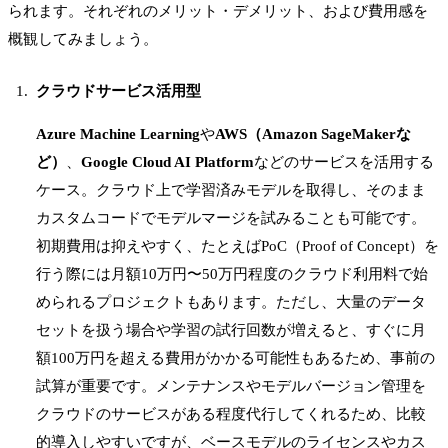
られます。それぞれのメリット・デメリット、および費用感を
概観してみましょう。
クラウドサービス活用型
Azure Machine Learning
や
AWS（Amazon SageMakerな
ど）
、
Google Cloud AI Platform
などのサービスを活用する
ケース。クラウド上で学習済みモデルを取得し、そのまま
カスタムコードでモデルマージを試みることも可能です。
初期費用は抑えやすく、たとえばPoC（Proof of Concept）を
行う際には月額10万円〜50万円程度のクラウド利用料で始
められるプロジェクトもあります。ただし、大量のデータ
セットを扱う場合や学習の試行回数が増えると、すぐに月
額100万円を超える費用がかかる可能性もあるため、事前の
試算が重要です。メンテナンスやモデルバージョン管理を
クラウドのサービスがある程度代行してくれるため、比較
的導入しやすいですが、ベースモデルのライセンスやカス