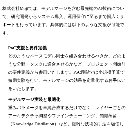
株式会社Mojiでは、モデルマージを含む最先端のAI技術につい
て、研究開発からシステム導入、運用保守に至るまで幅広くサ
ポートを行っています。具体的には以下のような支援が可能で
す。
PoC支援と要件定義
どのようなベースモデル同士を組み合わせるべきか、どのよ
うな分野・タスクに適合させるかなど、プロジェクト開始前
の要件定義から参画いたします。PoC段階では小規模予算で
短期実験を行い、モデルマージの効果を定量化するお手伝い
をいたします。
モデルマージ実装と最適化
重みパラメータを単純合成するだけでなく、レイヤーごとの
アーキテクチャ調整やファインチューニング、知識蒸留
（Knowledge Distillation）など、複雑な技術的手法を駆使し