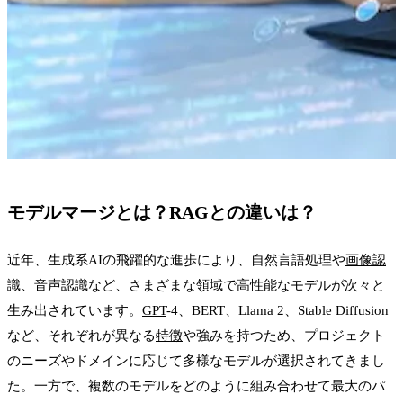
モデルマージとは？RAGとの違いは？
近年、生成系AIの飛躍的な進歩により、自然言語処理や
画像認
識
、音声認識など、さまざまな領域で高性能なモデルが次々と
生み出されています。
GPT
-4、BERT、Llama 2、Stable Diffusion
など、それぞれが異なる
特徴
や強みを持つため、プロジェクト
のニーズやドメインに応じて多様なモデルが選択されてきまし
た。一方で、複数のモデルをどのように組み合わせて最大のパ