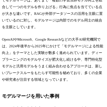
てモデルマージは、あくまで「複数の学習済みモデル同士を結
合して一つのモデルを作り上げる」行為に焦点を当てている点
が大きな違いです。RAGが外部データソースの活用を主眼に置
いているのに対し、モデルマージは内部でのモデル同士の統合
を主眼としています。
OpenAIやMicrosoft、Google Researchなどの大手AI研究機関で
は、2024年後半から2025年にかけて「モデルマージによる性能
向上」をテーマとした実験が数多く進められています。ディー
プラーニングのモデルサイズが肥大化し続ける中、専門特化型
モデルと汎用モデルをうまく組み合わせるアプローチは、新し
いブレークスルーをもたらす可能性を秘めており、多くの企業
や研究者が注目する領域となっています。
モデルマージを用いた事例