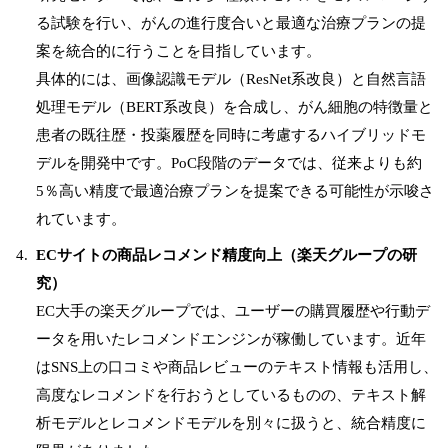
る試験を行い、がんの進行度合いと最適な治療プランの提
案を統合的に行うことを目指しています。
具体的には、画像認識モデル（ResNet系改良）と自然言語
処理モデル（BERT系改良）を合成し、がん細胞の特徴量と
患者の既往歴・投薬履歴を同時に考慮するハイブリッドモ
デルを開発中です。PoC段階のデータでは、従来よりも約
5％高い精度で最適治療プランを提案できる可能性が示唆さ
れています。
ECサイトの商品レコメンド精度向上（楽天グループの研
究）
EC大手の楽天グループでは、ユーザーの購買履歴や行動デ
ータを用いたレコメンドエンジンが稼働しています。近年
はSNS上の口コミや商品レビューのテキスト情報も活用し、
高度なレコメンドを行おうとしているものの、テキスト解
析モデルとレコメンドモデルを別々に扱うと、統合精度に