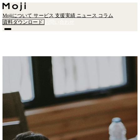
Mojiについて
サービス
支援実績
ニュース
コラム
資料ダウンロード
お問い合わせ