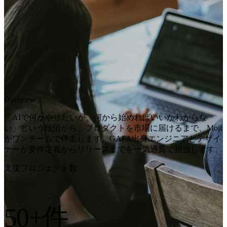
Overview
「AIで何かやりたいが、何から始めればいいかわからな
い」という段階から、プロダクトを市場に届けるまで、Moji
がワンチームで伴走します。GAFA出身エンジニアとデザイ
ナーが要件定義からリリースまでを一気通貫で担当します。
支援プロジェクト数
50+
件