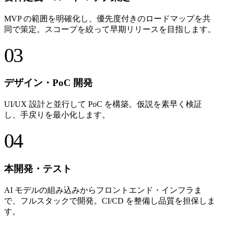
MVP の範囲を明確化し、優先度付きのロードマップを共
同で策定。スコープを絞って早期リリースを目指します。
03
デザイン・PoC 開発
UI/UX 設計と並行して PoC を構築。仮説を素早く検証
し、手戻りを最小化します。
04
本開発・テスト
AI モデルの組み込みからフロントエンド・インフラま
で、フルスタックで開発。CI/CD を整備し品質を担保しま
す。