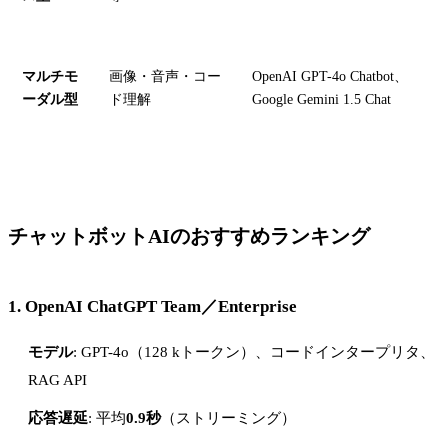
マルチモ
画像・音声・コー
OpenAI GPT-4o Chatbot、
ーダル型
ド理解
Google Gemini 1.5 Chat
チャットボットAIのおすすめランキング
1.
OpenAI ChatGPT Team／Enterprise
モデル
: GPT-4o（128 kトークン）、コードインタープリタ、
RAG API
応答遅延
: 平均
0.9秒
（ストリーミング）