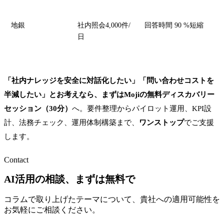
地銀
社内照会4,000件/
回答時間 90 %短縮
日
「社内ナレッジを安全に対話化したい」「問い合わせコストを
半減したい」とお考えなら、まずはMojiの無料ディスカバリー
セッション（30分）
へ。要件整理からパイロット運用、KPI設
計、法務チェック、運用体制構築まで、
ワンストップ
でご支援
します。
Contact
AI活用の相談、まずは無料で
コラムで取り上げたテーマについて、貴社への適用可能性を
お気軽にご相談ください。