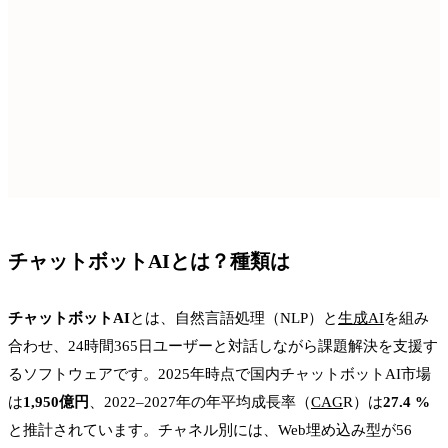
チャットボットAIとは？種類は
チャットボットAI
とは、自然言語処理（NLP）と
生成AI
を組み
合わせ、24時間365日ユーザーと対話しながら課題解決を支援す
るソフトウェアです。2025年時点で国内チャットボットAI市場
は
1,950億円
、2022–2027年の年平均成長率（
CAG
R）は
27.4 %
と推計されています。チャネル別には、Web埋め込み型が56