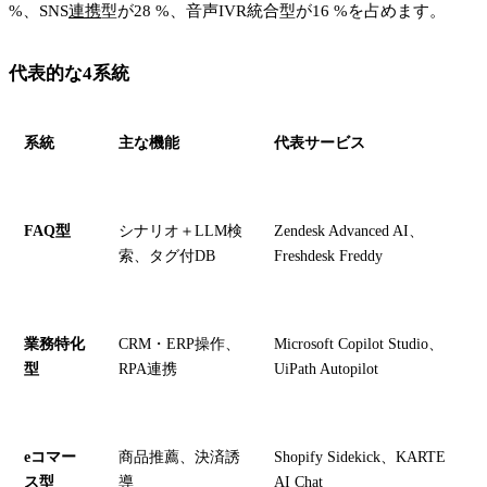
%、SNS
連携
型が28 %、音声IVR統合型が16 %を占めます。
代表的な4系統
系統
主な機能
代表サービス
FAQ型
シナリオ＋LLM検
Zendesk Advanced AI、
索、タグ付DB
Freshdesk Freddy
業務特化
CRM・ERP操作、
Microsoft Copilot Studio、
型
RPA連携
UiPath Autopilot
eコマー
商品推薦、決済誘
Shopify Sidekick、KARTE
ス型
導
AI Chat