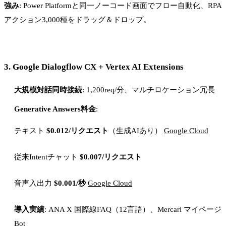
強み
: Power Platformと同一ノーコード画面でフロー自動化、RPA
アクション3,000種をドラッグ＆ドロップ。
3.
Google Dialogflow CX + Vertex AI Extensions
大規模対話同時接続
: 1,200req/分、マルチロケーション冗長
Generative Answers料金
:
テキスト
$0.012/リクエスト
（生成AIあり）
Google Cloud
従来Intentチャット
$0.007/リクエスト
音声入出力
$0.001/秒
Google Cloud
導入実績
: ANA X 国際線FAQ（12言語）、Mercari マイページ
Bot