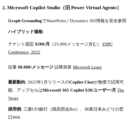
2.
Microsoft Copilot Studio（旧 Power Virtual Agents）
Graph Grounding
でSharePoint／Dynamics 365情報を安全参照
ハイブリッド価格
:
テナント固定
$200/月
（25,000メッセージ含む）
ESPC
Conference, 2025
従量
$0.008/メッセージ
以降加算
Microsoft Learn
最新動向
: 2025年1月リリースの
Copilot Chat
が無償で試用可
能、アップセルは
Microsoft 365 Copilot $30/ユーザー/月
The
Verge
採用例
: 三菱UFJ銀行（残高照会Bot）、JR東日本みどりの窓
口Web