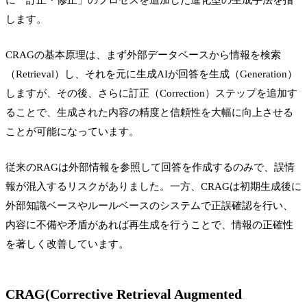
します。
CRAGの基本原理は、まず外部データベースから情報を検索
（Retrieval）し、それを元に生成AIが回答を生成（Generation）
しますが、その後、さらに訂正（Correction）ステップを追加す
ることで、生成された内容の精度と信頼性を大幅に向上させる
ことが可能になっています。
従来のRAGは外部情報を参照して回答を作成するのみで、誤情
報が混入するリスクがありました。一方、CRAGは初期生成後に
外部知識ベースやルールベースのシステムで正誤確認を行い、
内容に不備や矛盾があれば再生成を行うことで、情報の正確性
を著しく改善しています。
CRAG(Corrective Retrieval Augmented