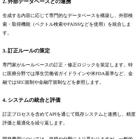
2. 外部データベースとの連携
生成する内容に応じて専門的なデータベースを構築し、外部検
索・取得機能（ベクトル検索やFAISSなどを使用）を統合しま
す。
3. 訂正ルールの策定
専門家がルールベースの訂正・修正ロジックを策定します。特
に医療分野では厚生労働省ガイドラインや米FDA基準など、金
融ではSEC規制や金融庁規制などを参照します。
4. システムの統合と評価
訂正プロセスを含めてAPIを通じて既存システムと連携し、精度
評価と最適化を繰り返します。
開発費用については、規模や分野により異なりますが、一般的