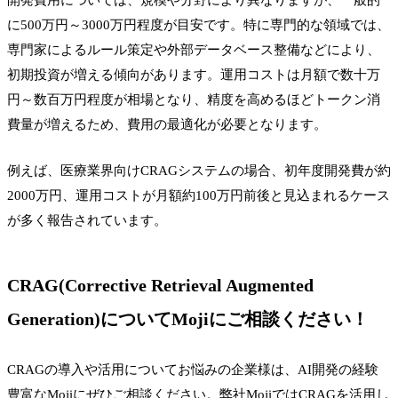
に500万円～3000万円程度が目安です。特に専門的な領域では、
専門家によるルール策定や外部データベース整備などにより、
初期投資が増える傾向があります。運用コストは月額で数十万
円～数百万円程度が相場となり、精度を高めるほどトークン消
費量が増えるため、費用の最適化が必要となります。
例えば、医療業界向けCRAGシステムの場合、初年度開発費が約
2000万円、運用コストが月額約100万円前後と見込まれるケース
が多く報告されています。
CRAG(Corrective Retrieval Augmented
Generation)についてMojiにご相談ください！
CRAGの導入や活用についてお悩みの企業様は、AI開発の経験
豊富なMojiにぜひご相談ください。弊社MojiではCRAGを活用し