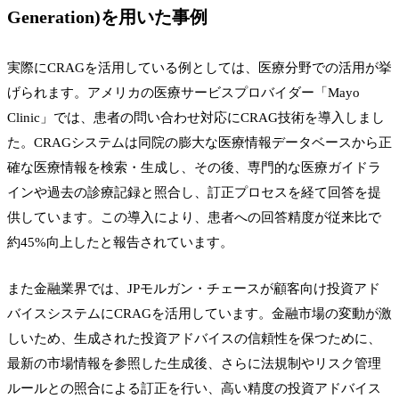
Generation)を用いた事例
実際にCRAGを活用している例としては、医療分野での活用が挙
げられます。アメリカの医療サービスプロバイダー「Mayo
Clinic」では、患者の問い合わせ対応にCRAG技術を導入しまし
た。CRAGシステムは同院の膨大な医療情報データベースから正
確な医療情報を検索・生成し、その後、専門的な医療ガイドラ
インや過去の診療記録と照合し、訂正プロセスを経て回答を提
供しています。この導入により、患者への回答精度が従来比で
約45%向上したと報告されています。
また金融業界では、JPモルガン・チェースが顧客向け投資アド
バイスシステムにCRAGを活用しています。金融市場の変動が激
しいため、生成された投資アドバイスの信頼性を保つために、
最新の市場情報を参照した生成後、さらに法規制やリスク管理
ルールとの照合による訂正を行い、高い精度の投資アドバイス