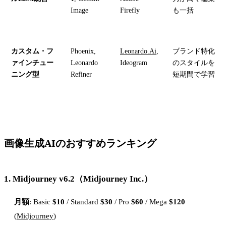
Image
Firefly
も一括
カスタム・フ
Phoenix,
Leonardo.Ai
,
ブランド特化
ァインチュー
Leonardo
Ideogram
のスタイルを
ニング型
Refiner
短期間で学習
画像生成AIのおすすめランキング
1.
Midjourney v6.2
（Midjourney Inc.）
月額
: Basic
$10
/ Standard
$30
/ Pro
$60
/ Mega
$120
(
Midjourney
)