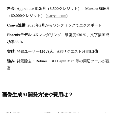
料金
: Apprentice
$12/月
（8,500クレジット）、Maestro
$60/月
（60,000クレジット） (
starryai.com
)
Canva連携
: 2025年2月からワンクリックでエクスポート
Phoenixモデル
: 4Kレンダリング、細密度+30 %、文字描画成
功率83 %
実績
: 登録ユーザー
450万人
、APIリクエスト月間
9.2億
強み
: 背景除去・Refiner・3D Depth Map 等の周辺ツールが豊
富
画像生成AI開発方法や費用は？