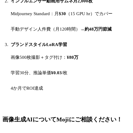
インフルエンサー動画用サムネ月2,000枚
Midjourney Standard：月
$30
（15 GPU hr）でカバー
手動デザイン人件費（月120時間）→
約48万円節減
ブランドスタイルLoRA学習
画像500枚撮影＋タグ付け：
¥80万
学習30分、推論単価
¥0.03
/枚
4か月でROI達成
画像生成AIについてMojiにご相談ください！