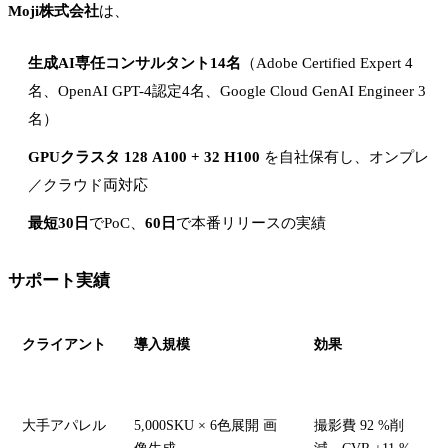
Moji株式会社
は、
生成AI専任コンサルタント14名
（Adobe Certified Expert 4
名、OpenAI GPT-4認定4名、Google Cloud GenAI Engineer 3
名）
GPUクラスタ 128 A100 + 32 H100
を自社保有し、オンプレ
／クラウド両対応
最短30日
でPoC、
60日
で本番リリースの実績
サポート実績
クライアント
導入規模
効果
大手アパレル
5,000SKU × 6色展開 画
撮影費 92 %削