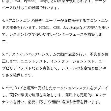
には、Java、Python、Rubyなどの言語が使用されます。データ
ベース設計もこの段階で行います。
4. *
フロントエンド開発
*: ユーザーが直接操作するフロントエン
ドの開発を行います。HTML、CSS、JavaScriptなどの技術を用い
て、レスポンシブで使いやすいインターフェースを構築しま
す。
5. *
テストとデバッグ
*: システムの動作確認を行い、不具合を修
正します。ユニットテスト、インテグレーションテスト、ユー
ザビリティテストなどを実施して、システムの安定性と使いや
すさを確保します。
6. *
デプロイと運用
*: 完成したオークションシステムをデプロイ
し、実際の環境で運用を開始します。運用中も定期的にメンテ
ナンスを行い、必要に応じて機能の追加や改善を行います。