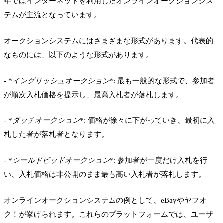
年ではインターネットを利用したオンラインオークションシス
テムが主流となっています。
オークションシステムにはさまざまな形式があります。代表的
なものには、以下のような形式があります。
- *
イングリッシュオークション
*: 最も一般的な形式で、参加者
が順次入札価格を提示し、最高入札者が落札します。
- *
ダッチオークション
*: 価格が徐々に下がっていき、最初に入
札した者が落札者となります。
- *
シールドビッドオークション
*: 参加者が一度だけ入札を行
い、入札価格は非公開のまま最も高い入札者が落札します。
オンラインオークションシステムの例として、eBayやヤフオ
ク！が挙げられます。これらのプラットフォームでは、ユーザ