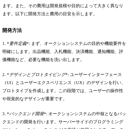
ます。また、その費用は開発規模や目的によって大きく異なり
ます。以下に開発方法と費用の目安を示します。
開発方法
1. *
要件定義
*: まず、オークションシステムの目的や機能要件を
明確にします。出品機能、入札機能、決済機能、通知機能、評
価機能など、必要な機能を洗い出します。
2. *
デザインとプロトタイピング
*: ユーザーインターフェース
（UI）とユーザーエクスペリエンス（UX）のデザインを行い、
プロトタイプを作成します。この段階では、ユーザーの操作性
や視覚的なデザインが重要です。
3. *
バックエンド開発
*: オークションシステムの中核となるバッ
クエンドの開発を行います。サーバーサイドのプログラミング