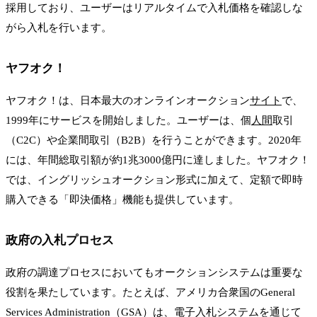
採用しており、ユーザーはリアルタイムで入札価格を確認しな
がら入札を行います。
ヤフオク！
ヤフオク！は、日本最大のオンラインオークション
サイト
で、
1999年にサービスを開始しました。ユーザーは、個
人間
取引
（C2C）や企業間取引（B2B）を行うことができます。2020年
には、年間総取引額が約1兆3000億円に達しました。ヤフオク！
では、イングリッシュオークション形式に加えて、定額で即時
購入できる「即決価格」機能も提供しています。
政府の入札プロセス
政府の調達プロセスにおいてもオークションシステムは重要な
役割を果たしています。たとえば、アメリカ合衆国のGeneral
Services Administration（GSA）は、電子入札システムを通じて