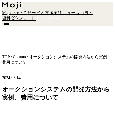
Mojiについて
サービス
支援実績
ニュース
コラム
資料ダウンロード
お問い合わせ
TOP
/
Column
/
オークションシステムの開発方法から実例、
費用について
2024.05.14
オークションシステムの開発方法から
実例、費用について