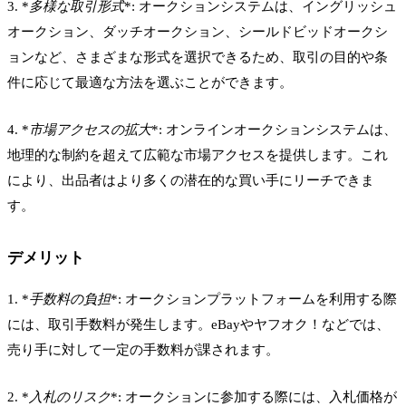
3. *
多様な取引形式
*: オークションシステムは、イングリッシュ
オークション、ダッチオークション、シールドビッドオークシ
ョンなど、さまざまな形式を選択できるため、取引の目的や条
件に応じて最適な方法を選ぶことができます。
4. *
市場アクセスの拡大
*: オンラインオークションシステムは、
地理的な制約を超えて広範な市場アクセスを提供します。これ
により、出品者はより多くの潜在的な買い手にリーチできま
す。
デメリット
1. *
手数料の負担
*: オークションプラットフォームを利用する際
には、取引手数料が発生します。eBayやヤフオク！などでは、
売り手に対して一定の手数料が課されます。
2. *
入札のリスク
*: オークションに参加する際には、入札価格が