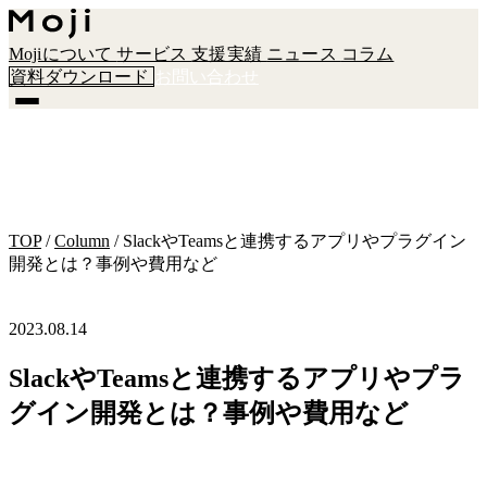
Mojiについて
サービス
支援実績
ニュース
コラム
資料ダウンロード
お問い合わせ
TOP
/
Column
/
SlackやTeamsと連携するアプリやプラグイン
開発とは？事例や費用など
2023.08.14
SlackやTeamsと連携するアプリやプラ
グイン開発とは？事例や費用など