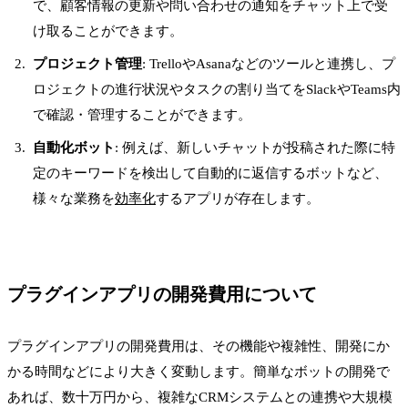
で、顧客情報の更新や問い合わせの通知をチャット上で受
け取ることができます。
プロジェクト管理
: TrelloやAsanaなどのツールと連携し、プ
ロジェクトの進行状況やタスクの割り当てをSlackやTeams内
で確認・管理することができます。
自動化ボット
: 例えば、新しいチャットが投稿された際に特
定のキーワードを検出して自動的に返信するボットなど、
様々な業務を
効率化
するアプリが存在します。
プラグインアプリの開発費用について
プラグインアプリの開発費用は、その機能や複雑性、開発にか
かる時間などにより大きく変動します。簡単なボットの開発で
あれば、数十万円から、複雑なCRMシステムとの連携や大規模