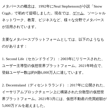
メタバースの概念は、1992年にNeal Stephensonが小説「Snow
Cr
as
h」で初めて提唱しました。現在では、
ゲーム
、ソーシャル
ネットワーク、教育、ビジネスなど、様々な分野でメタバース
が活用されています。
主要なメタバースプラットフォームとしては、以下のようなも
のがあります：
1. Second Life（セカンドライフ）：2003年にリリースされた、
ユーザー主導型の仮想世界プラットフォーム。2021年時点で、
登録ユーザー数は約9億6,000万人に達しています。
2. Decentraland（ディセントラランド）：2017年に公開された、
イーサリアムブロックチェーン上に構築された分散型の仮想世
界プラットフォーム。2021年3月には、仮想不動産の売買総額が
5,000万ドルを超えました。