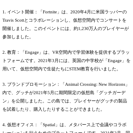
1. イベント開催：「Fortnite」は、2020年4月に米国ラッパーの
Travis Scottとコラボレーションし、仮想空間内でコンサートを
開催しました。このイベントには、約1,230万人のプレイヤーが
参加しました。
2. 教育：「Engage」は、VR空間内で学習体験を提供するプラッ
トフォームです。2021年3月には、英国の中学校が「Engage」を
用いて、仮想空間内で生徒たちにSTEM教育を行いました。
3. ブランドプロモーション：「Animal Crossing: New Horizons」
内で、グッチが2021年5月に期間限定の仮想島「グッチガーデ
ン」を公開しました。この島では、プレイヤーがグッチの製品
を試着したり、購入したりすることができました。
4. 仮想オフィス：「Spatial」は、メタバース上で会議やコラボ
レーションを行うためのプラットフォームです。2021年2月、同