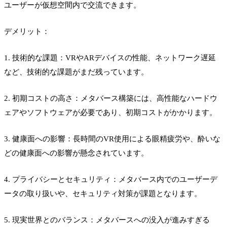
ユーザーが仮想空間内で交流できます。
デメリット：
1. 技術的な課題：VRやARデバイスの性能、ネットワーク遅延
など、技術的な課題がまだ残っています。
2. 初期コストの高さ：メタバース構築には、高性能なハードウ
ェアやソフトウェアが必要であり、初期コストがかかります。
3. 健康面への影響：長時間のVR使用による眼精疲労や、酔いな
どの健康面への影響が懸念されています。
4. プライバシーとセキュリティ：メタバース内でのユーザーデ
ータの取り扱いや、セキュリティ対策が課題となります。
5. 現実世界とのバランス：メタバースへの没入が進みすぎる