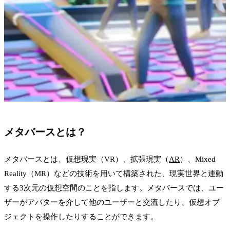
メタバースとは？
メタバースとは、仮想現実（VR）、拡張現実（
AR
）、Mixed
Reality（MR）などの技術を用いて構築された、現実世界と連動
する3次元の仮想空間のことを指します。メタバースでは、ユー
ザーがアバターを介して他のユーザーと交流したり、仮想オブ
ジェクトを操作したりすることができます。